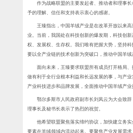
作为战略联盟的主要发起者、推动者和理事长单
予的理解、信任和支持表示衷心的感谢。
王臻指出，中国羊绒产业是在改革开放以来高速
业。当前，我国处在科技创新的爆发期，科技创新
权、发展权、生存权。我们唯有把握大势，坚持科
要以全产业链的技术创新为突破口，推动中国羊绒
面向未来，王臻要求联盟所有成员打开格局、提
做有利于全行业根本利益和长远发展的事，与产业
产业科技进步和品牌发展，全面推动中国羊绒产业
鄂尔多斯市人民政府副市长刘凤云为大会致辞，
理事长及秘书长表示了热烈的祝贺。
他希望联盟聚焦落实缔约协议，加快建立务实合
要素在羊绒领域内流动起来。要聚焦产业发展需求