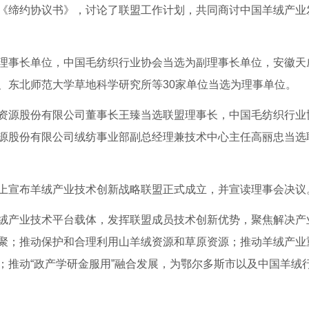
《缔约协议书》，讨论了联盟工作计划，共同商讨中国羊绒产业
事长单位，中国毛纺织行业协会当选为副理事长单位，安徽天
、东北师范大学草地科学研究所等30家单位当选为理事单位。
源股份有限公司董事长王臻当选联盟理事长，中国毛纺织行业
源股份有限公司绒纺事业部副总经理兼技术中心主任高丽忠当选
宣布羊绒产业技术创新战略联盟正式成立，并宣读理事会决议
产业技术平台载体，发挥联盟成员技术创新优势，聚焦解决产
聚；推动保护和合理利用山羊绒资源和草原资源；推动羊绒产业
；推动“政产学研金服用”融合发展，为鄂尔多斯市以及中国羊绒