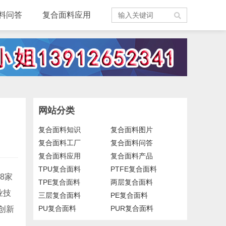
料问答
复合面料应用
网站分类
复合面料知识
复合面料图片
复合面料工厂
复合面料问答
复合面料应用
复合面料产品
TPU复合面料
PTFE复合面料
8家
TPE复合面料
两层复合面料
业技
三层复合面料
PE复合面料
PU复合面料
PUR复合面料
创新