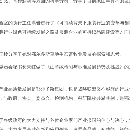
占比、育种趋势等方面的科学分析，分享了目前绒山羊育种的发
室的执行主任洪岩进行了《可持续背景下服装行业的变革与创
装行业绿色可持续发展之路及服装企业的可持续品牌建设等方面
岭分享了她对鄂尔多斯草地生态畜牧业发展的探索和思考。
员会秘书长朱虹做了《山羊绒检测与标准发展趋势及挑战》的
业高质量发展是鄂尔多斯集团，也是战略联盟义不容辞的行业
，与政府、协会、委员会、检测机构、科研院校共聚共创，是鄂
各级政府的大力支持与各位企业家们产业报国的信心与决心，
任，大力发展基础创新和应用创新，发展高品质、多功能、智能