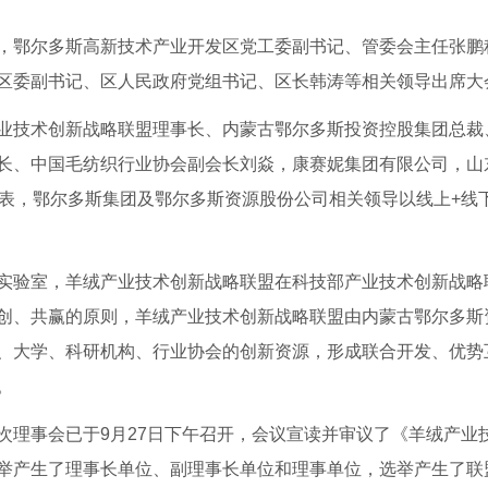
鄂尔多斯高新技术产业开发区党工委副书记、管委会主任张鹏
区委副书记、区人民政府党组书记、区长韩涛等相关领导出席大
技术创新战略联盟理事长、内蒙古鄂尔多斯投资控股集团总裁
长、中国毛纺织行业协会副会长刘焱，康赛妮集团有限公司，山
代表，鄂尔多斯集团及鄂尔多斯资源股份公司相关领导以线上+线
验室，羊绒产业技术创新战略联盟在科技部产业技术创新战略
创、共赢的原则，羊绒产业技术创新战略联盟由内蒙古鄂尔多斯
、大学、科研机构、行业协会的创新资源，形成联合开发、优势
。
理事会已于9月27日下午召开，会议宣读并审议了《羊绒产业
举产生了理事长单位、副理事长单位和理事单位，选举产生了联