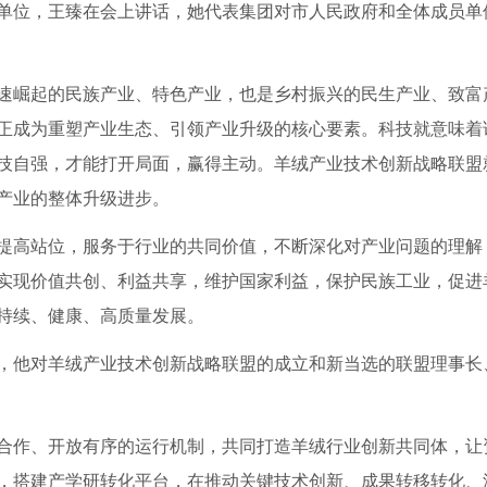
位，王臻在会上讲话，她代表集团对市人民政府和全体成员单
崛起的民族产业、特色产业，也是乡村振兴的民生产业、致富
正成为重塑产业生态、引领产业升级的核心要素。科技就意味着
技自强，才能打开局面，赢得主动。羊绒产业技术创新战略联盟
产业的整体升级进步。
高站位，服务于行业的共同价值，不断深化对产业问题的理解
实现价值共创、利益共享，维护国家利益，保护民族工业，促进
持续、健康、高质量发展。
他对羊绒产业技术创新战略联盟的成立和新当选的联盟理事长
作、开放有序的运行机制，共同打造羊绒行业创新共同体，让
，搭建产学研转化平台，在推动关键技术创新、成果转移转化、