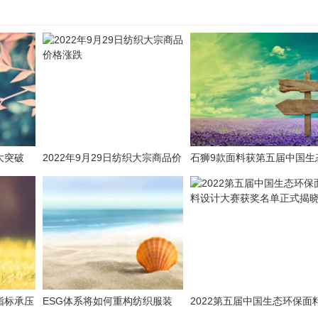
大突破
2022年9月29日纺织大宗商品价
石狮9款面料获第五届中国生
待
格涨跌
环保面料奖
指标承压
ESG体系将如何重构纺织服装
2022第五届中国生态环保面