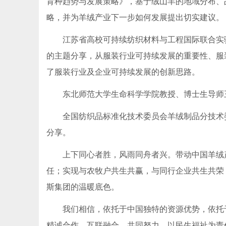
育种趋势与发展策略》，基于绒山羊的地域分布、
略，并为羊绒产业下一步如何发展提出切实建议。
江苏省高校可持续纺织材料与工程国际联合实验
的主题分享，从服装行业可持续发展的重要性、服
了服装行业及企业可持续发展的创新思路。
东北师范大学生命科学学院教授、博士生导师王
全国纺织品标准化技术委员会羊绒制品分技术委
分享。
上下同心者胜，风雨同舟者兴。带动中国羊绒产
任；实现与农牧户共生共赢，与同行企业共生共荣
斯集团的温暖底色。
我们相信，依托于中国独特的资源优势，依托于
精诚合作、互联融合、共同努力，以民生福祉为责