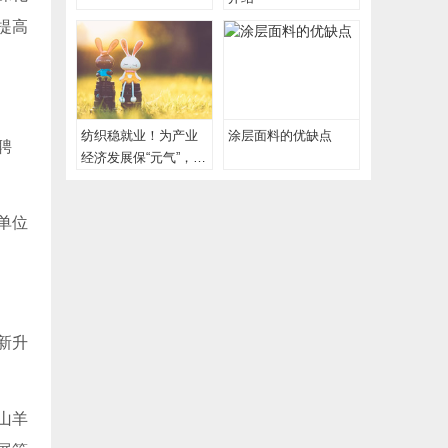
提高
纺织稳就业！为产业
涂层面料的优缺点
聘
经济发展保“元气”，为
工人创收增“底气”
单位
新升
山羊