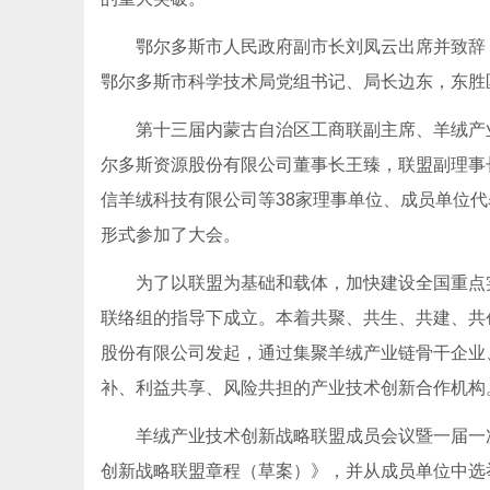
鄂尔多斯市人民政府副市长刘凤云出席并致辞，
鄂尔多斯市科学技术局党组书记、局长边东，东胜
第十三届内蒙古自治区工商联副主席、羊绒产业
尔多斯资源股份有限公司董事长王臻，联盟副理事
信羊绒科技有限公司等38家理事单位、成员单位
形式参加了大会。
为了以联盟为基础和载体，加快建设全国重点实
联络组的指导下成立。本着共聚、共生、共建、共
股份有限公司发起，通过集聚羊绒产业链骨干企业
补、利益共享、风险共担的产业技术创新合作机构
羊绒产业技术创新战略联盟成员会议暨一届一次
创新战略联盟章程（草案）》，并从成员单位中选