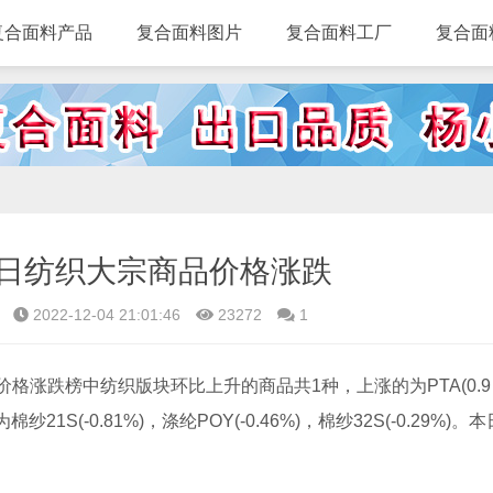
复合面料产品
复合面料图片
复合面料工厂
复合面
29日纺织大宗商品价格涨跌
2022-12-04 21:01:46
23272
1
格涨跌榜中纺织版块环比上升的商品共1种，上涨的为PTA(0.9
(-0.81%)，涤纶POY(-0.46%)，棉纱32S(-0.29%)。