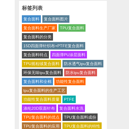
标签列表
复合面料
复合面料图片
复合面料生产厂家
TPU复合面料
复合面料的分类
15D四面弹针织布+PTFE复合面料
复合面料特点
四面弹PU涂层面料
TPU摇粒绒复合面料
防水透气tpu复合面料
环保无味tpu复合面料
防水tpu复合面料
复合面料和全棉
功能性复合面料
tpu复合面料的生产工艺
功能性复合面料质量
PTFE
涤纶20D双面针布
复合面料水洗
TPU复合面料的优点
TPU复合面料成份
TPU复合面料的应用
TPU复合面料的特性