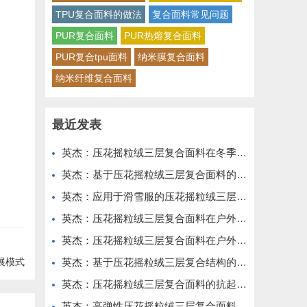
TPU复合面料的做法
复合面料常见问题
PUR复合面料
PUR热熔复合面料
PUR复合tpu面料
纳米膜复合面料
纳米纤维复合面料
最近发表
英杰：压花摇粒绒三层复合面料在冬季户外服装中的保暖性能优化研究
英杰：基于压花摇粒绒三层复合面料的高透气防风运动服饰开发
英杰：应用于滑雪服的压花摇粒绒三层复合面料抗撕裂与耐磨性提升技术
英杰：压花摇粒绒三层复合面料在户外风衣和夹克中的应用与性能
英杰：压花摇粒绒三层复合面料在户外运动服饰中的保暖与透气性能研究
展模式
英杰：基于压花摇粒绒三层复合结构的功能性家居纺织品开发与应用
英杰：压花摇粒绒三层复合面料的抗起球性与耐磨性优化技术分析
英杰：高弹性压花摇粒绒三层复合面料在冬季童装设计中的应用实践