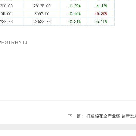
GTRHYTJ
下一篇：
打通棉花全产业链 创新发