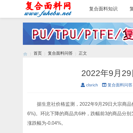
复合面料知识
首页
复合面料问答
正文
2022年9月
›
›
›
clsrich
复合面料问答
据生意社价格监测，2022年9月29日大宗商品价
6%)。环比下降的商品共6种，跌幅前3的商品分别为棉纱21S
涨跌幅为-0.04%。