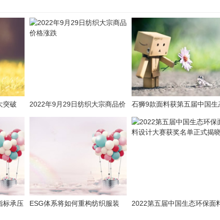
大突破
2022年9月29日纺织大宗商品价
石狮9款面料获第五届中国生
待
格涨跌
环保面料奖
指标承压
ESG体系将如何重构纺织服装
2022第五届中国生态环保面
业？且听锵锵三人行
设计大赛获奖名单正式揭晓