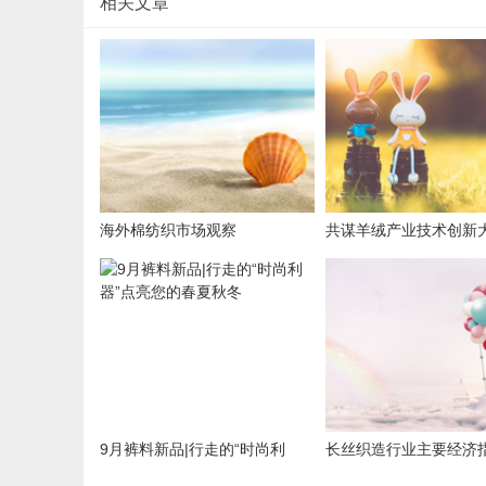
相关文章
海外棉纺织市场观察
共谋羊绒产业技术创新
这个新联盟成立值得期
9月裤料新品|行走的“时尚利
长丝织造行业主要经济
器”点亮您的春夏秋冬
向好 盈利能力有待提升