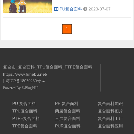
PU复合面料
2023-07-07
1
复合布_复合面料_TPU复合面料_PTFE复合面料
https://www.fuhebu.net/
|
蜀ICP备18039239号-4
Powered By
Z-BlogPHP
PU 复合面料
PE 复合面料
复合面料知识
TPU复合面料
两层复合面料
复合面料图片
PTFE复合面料
三层复合面料
复合面料工厂
TPE复合面料
PUR复合面料
复合面料应用