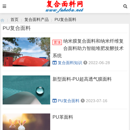
首页
复合面料产品
PU复合面料
PU复合面料
纳米膜复合面料和纳米纤维复
置顶
›
›
›
合面料助力智能堆肥发酵技术
系统
复合面料知识
2022-06-28
新型面料-PU超高透气膜面料
PU复合面料
2023-07-16
PU革面料