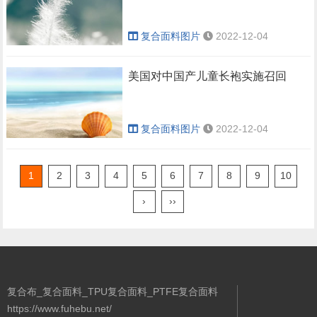
复合面料图片
2022-12-04
美国对中国产儿童长袍实施召回
复合面料图片
2022-12-04
1
2
3
4
5
6
7
8
9
10
›
››
复合布_复合面料_TPU复合面料_PTFE复合面料
https://www.fuhebu.net/