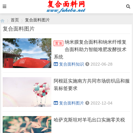
首页
复合面料图片
复合面料图片
纳米膜复合面料和纳米纤维复
置顶
›
›
合面料助力智能堆肥发酵技术
系统
复合面料知识
2022-06-28
阿根廷实施南方共同市场纺织品和服
装标签要求
复合面料图片
2022-12-04
哈萨克斯坦对羊毛出口实施零关税