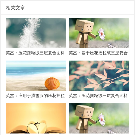
相关文章
英杰：压花摇粒绒三层复合面料
英杰：基于压花摇粒绒三层复合
在冬季户外服装中的保暖性能优
面料的高透气防风运动服饰开发
化研究
英杰：应用于滑雪服的压花摇粒
英杰：压花摇粒绒三层复合面料
绒三层复合面料抗撕裂与耐磨性
在户外风衣和夹克中的应用与性
提升技术
能