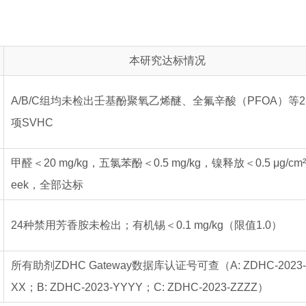
本研究达标情况
A/B/C组均未检出壬基酚聚氧乙烯醚、全氟辛酸（PFOA）等2
项SVHC
甲醛＜20 mg/kg，五氯苯酚＜0.5 mg/kg，镍释放＜0.5 μg/cm²
eek，全部达标
24种禁用芳香胺未检出；有机锡＜0.1 mg/kg（限值1.0）
所有助剂ZDHC Gateway数据库认证号可查（A: ZDHC-2023-
XX；B: ZDHC-2023-YYYY；C: ZDHC-2023-ZZZZ）