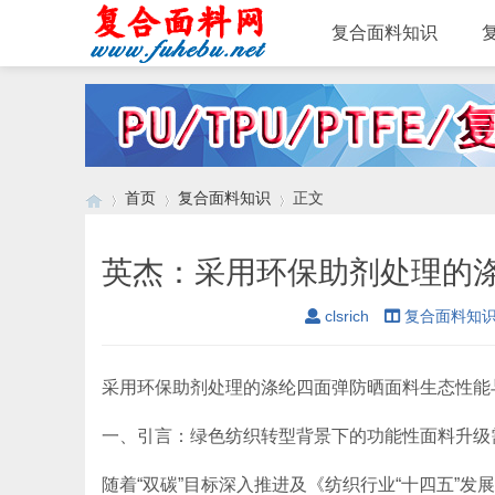
复合面料知识
首页
复合面料知识
正文
›
›
›
clsrich
复合面料知
采用环保助剂处理的涤纶四面弹防晒面料生态性能
一、引言：绿色纺织转型背景下的功能性面料升级
随着“双碳”目标深入推进及《纺织行业“十四五”发