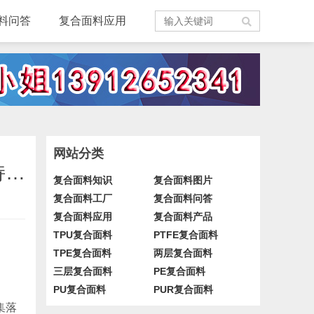
料问答
复合面料应用
网站分类
英杰：采用环保助剂处理的涤纶四面弹防晒面料生态性能与功能持久性研究
复合面料知识
复合面料图片
复合面料工厂
复合面料问答
复合面料应用
复合面料产品
TPU复合面料
PTFE复合面料
TPE复合面料
两层复合面料
三层复合面料
PE复合面料
PU复合面料
PUR复合面料
集落