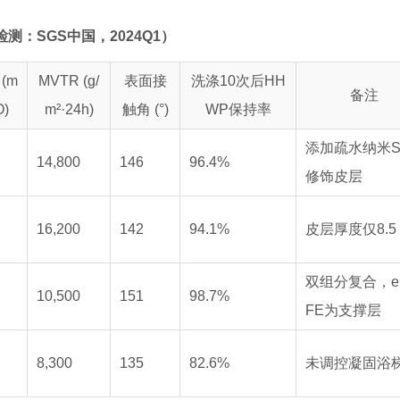
：SGS中国，2024Q1）
(m
MVTR (g/
表面接
洗涤10次后HH
备注
O)
m²·24h)
触角 (°)
WP保持率
添加疏水纳米Si
14,800
146
96.4%
修饰皮层
16,200
142
94.1%
皮层厚度仅8.5 
双组分复合，e
10,500
151
98.7%
FE为支撑层
8,300
135
82.6%
未调控凝固浴