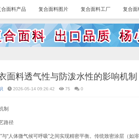
复合面料产品
复合面料图片
复合面料工厂
复合面
衣面料透气性与防泼水性的影响机制
识
2026-05-14 09:26:42
75
0
机制
艺路径
”与“人体微气候可呼吸”之间实现精密平衡。传统致密涂层（如