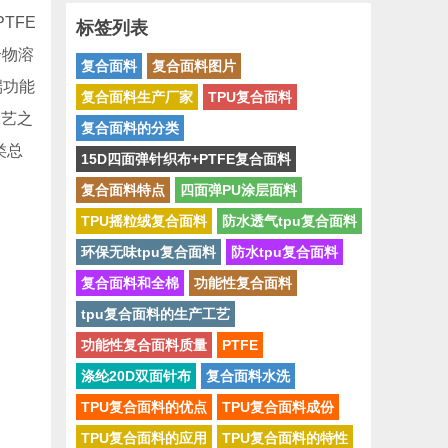
TFE
标签列表
合物溶
复合面料
复合面料图片
端功能
复合面料生产厂家
TPU复合面料
流工艺之
复合面料的分类
类总
15D四面弹针织布+PTFE复合面料
复合面料特点
四面弹PU涂层面料
TPU摇粒绒复合面料
防水透气tpu复合面料
环保无味tpu复合面料
防水tpu复合面料
复合面料和全棉
功能性复合面料
tpu复合面料的生产工艺
功能性复合面料质量
PTFE
涤纶20D双面针布
复合面料水洗
TPU复合面料的优点
TPU复合面料成份
TPU复合面料的应用
TPU复合面料的特性