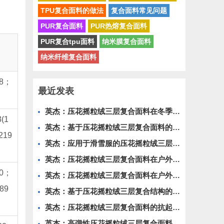
TPU复合面料的做法
复合面料常见问题
PUR复合面料
PUR热熔复合面料
PUR复合tpu面料
纳米膜复合面料
纳米纤维复合面料
98；
最近发表
英杰：压花摇粒绒三层复合面料在冬季户外服装中的保暖性能优化研究
(1
英杰：基于压花摇粒绒三层复合面料的高透气防风运动服饰开发
219
英杰：应用于滑雪服的压花摇粒绒三层复合面料抗撕裂与耐磨性提升技术
英杰：压花摇粒绒三层复合面料在户外风衣和夹克中的应用与性能
50；
英杰：压花摇粒绒三层复合面料在户外运动服饰中的保暖与透气性能研究
489
英杰：基于压花摇粒绒三层复合结构的功能性家居纺织品开发与应用
英杰：压花摇粒绒三层复合面料的抗起球性与耐磨性优化技术分析
英杰：高弹性压花摇粒绒三层复合面料在冬季童装设计中的应用实践