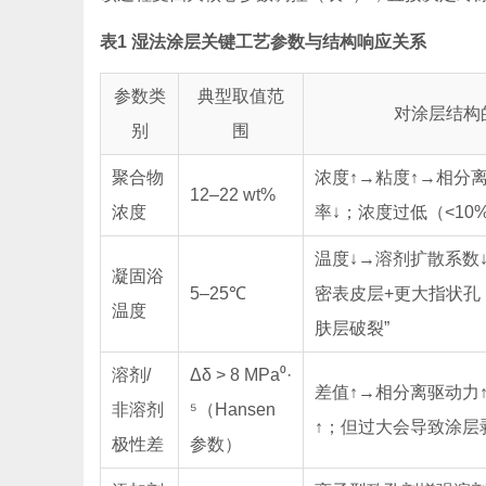
表1 湿法涂层关键工艺参数与结构响应关系
参数类
典型取值范
对涂层结构
别
围
聚合物
浓度↑→粘度↑→相分
12–22 wt%
浓度
率↓；浓度过低（<10
温度↓→溶剂扩散系数
凝固浴
5–25℃
密表皮层+更大指状孔；
温度
肤层破裂”
溶剂/
Δδ > 8 MPa⁰·
差值↑→相分离驱动力
非溶剂
⁵（Hansen
↑；但过大会导致涂层
极性差
参数）