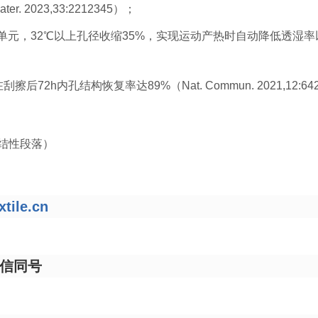
ater. 2023,33:2212345）；
聚单元，32℃以上孔径收缩35%，实现运动产热时自动降低透湿率
2h内孔结构恢复率达89%（Nat. Commun. 2021,12:64
结性段落）
xtile.cn
微信同号