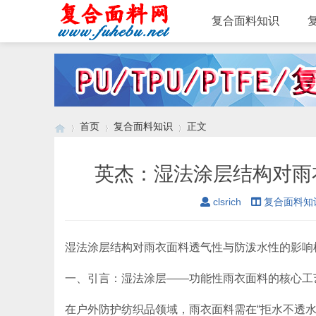
复合面料知识
首页
复合面料知识
正文
英杰：湿法涂层结构对雨
›
›
›
clsrich
复合面料知
湿法涂层结构对雨衣面料透气性与防泼水性的影响
一、引言：湿法涂层——功能性雨衣面料的核心工
在户外防护纺织品领域，雨衣面料需在“拒水不透水