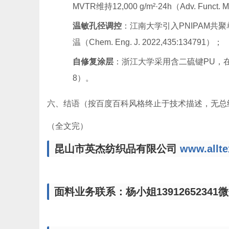
MVTR维持12,000 g/m²·24h（Adv. Funct. M
温敏孔径调控
：江南大学引入PNIPAM共
温（Chem. Eng. J. 2022,435:134791）；
自修复涂层
：浙江大学采用含二硫键PU，在刮擦后7
8）。
六、结语（按百度百科风格终止于技术描述，无总
（全文完）
昆山市英杰纺织品有限公司
www.allte
面料业务联系：杨小姐13912652341