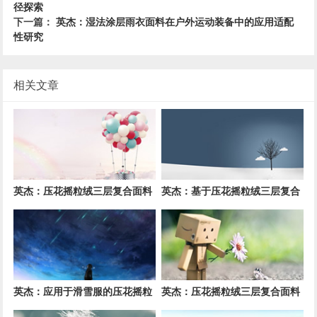
径探索
下一篇：
英杰：湿法涂层雨衣面料在户外运动装备中的应用适配
性研究
相关文章
英杰：压花摇粒绒三层复合面料
英杰：基于压花摇粒绒三层复合
在冬季户外服装中的保暖性能优
面料的高透气防风运动服饰开发
化研究
英杰：应用于滑雪服的压花摇粒
英杰：压花摇粒绒三层复合面料
绒三层复合面料抗撕裂与耐磨性
在户外风衣和夹克中的应用与性