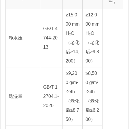
™）
≥15,0
≥12,0
00 mm
00 mm
GB/T 4
H₂O
H₂O
静水压
744-20
（老化
（老化
13
后≥14,
后≥9,8
200）
00）
≥9,20
≥8,50
0 g/m²
0 g/m²
GB/T 1
·24h
·24h
透湿量
2704.1-
（老化
（老化
2020
后≥8,7
后≥6,2
50）
00）