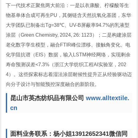
下一代技术正聚焦两大前沿：一是以衣康酸、柠檬酸等生
物基单体合成可再生PU，其侧链含天然抗氧化基团，东华
大学团队已制备出Tg=38℃、UV-B屏蔽率94.7%的乳液型
涂层（
Green Chemistry
, 2024, 26: 1123）；二是构建涂层
老化数字孪生模型，融合FTIR峰位漂移、接触角变化、电
化学阻抗谱（EIS）数据，输入LSTM神经网络，实现剩余
寿命预测误差<7.3%（浙江大学纺织工程AI实验室，202
4）。这些探索标志着湿法涂层耐候性提升正从经验驱动迈
向分子设计与智能预控深度融合的新阶段。
昆山市英杰纺织品有限公司
www.alltextile.
cn
面料业务联系：杨小姐13912652341微信同