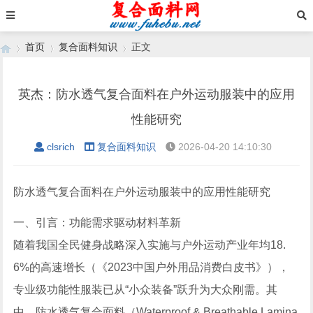
首页
复合面料知识
正文
英杰：防水透气复合面料在户外运动服装中的应用
›
›
›
性能研究
clsrich
复合面料知识
2026-04-20 14:10:30
防水透气复合面料在户外运动服装中的应用性能研究
一、引言：功能需求驱动材料革新
随着我国全民健身战略深入实施与户外运动产业年均18.
6%的高速增长（《2023中国户外用品消费白皮书》），
专业级功能性服装已从“小众装备”跃升为大众刚需。其
中，防水透气复合面料（Waterproof & Breathable Lamina