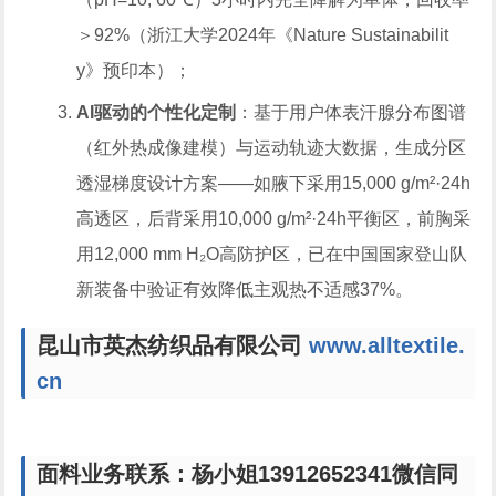
＞92%（浙江大学2024年《Nature Sustainabilit
y》预印本）；
AI驱动的个性化定制
：基于用户体表汗腺分布图谱
（红外热成像建模）与运动轨迹大数据，生成分区
透湿梯度设计方案——如腋下采用15,000 g/m²·24h
高透区，后背采用10,000 g/m²·24h平衡区，前胸采
用12,000 mm H₂O高防护区，已在中国国家登山队
新装备中验证有效降低主观热不适感37%。
昆山市英杰纺织品有限公司
www.alltextile.
cn
面料业务联系：杨小姐13912652341微信同