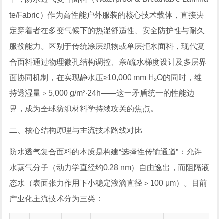
te/Fabric）作为高性能户外服装的核心技术载体，直接决
定穿着者在多变气候下的热湿舒适性、安全防护性与耐久
服役能力。区别于传统涂层织物或单层拒水面料，现代复
合面料通过物理微孔结构调控、亲/疏水梯度设计及多层界
面协同机制，在实现静水压≥10,000 mm H₂O的同时，维
持透湿量＞5,000 g/m²·24h——这一矛盾统一的性能边
界，成为全球纺织材料学持续攻关的焦点。
二、核心结构原理与主流技术路线对比
防水透气复合面料的本质是构建“选择性传输通道”：允许
水蒸气分子（动力学直径约0.28 nm）自由逸出，而阻隔液
态水（表面张力作用下小稳定液滴直径＞100 μm）。目前
产业化主流技术分为三类：