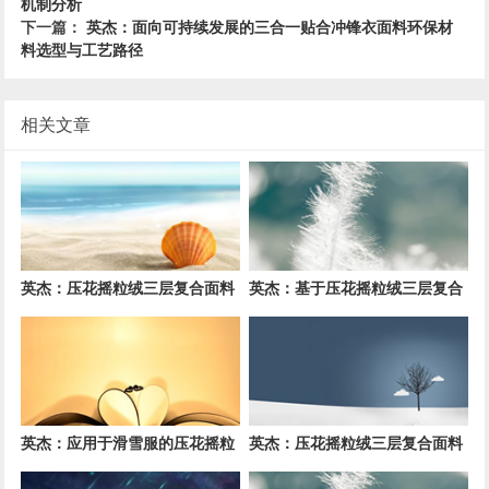
机制分析
下一篇：
英杰：面向可持续发展的三合一贴合冲锋衣面料环保材
料选型与工艺路径
相关文章
英杰：压花摇粒绒三层复合面料
英杰：基于压花摇粒绒三层复合
在冬季户外服装中的保暖性能优
面料的高透气防风运动服饰开发
化研究
英杰：应用于滑雪服的压花摇粒
英杰：压花摇粒绒三层复合面料
绒三层复合面料抗撕裂与耐磨性
在户外风衣和夹克中的应用与性