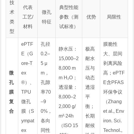
技
代表
典型性能
术
微孔
工艺/
参数（测
优势
局限性
类
特征
材料
试标准）
型
ePTF
孔径
膜脆性
静水压：
极高
E（G
0.2–
大、层间
15,000–2
耐水
ore-T
5 μ
剥离风险
8,000 m
压与
微
ex
m，
高；ePTF
m H₂O；
动态
孔
®）、
孔隙
E含PFAS
透湿量：
透湿
膜
TPU
率70
环保争议
8,000–2
平
复
微孔
–9
（Zhang
2,000 g/
衡；
合
膜（S
0%，
et al.,
Env
m²·24h
长期
ympat
各向
iron. Sci.
（ISO 15
耐候
ex
同性
Technol.
,