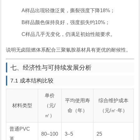
A样品出现轻微泛黄，撕裂强度下降18%；
B样品颜色保持良好，强度损失约10%；
C样品几乎无变化，仍满足初始性能要求。
说明无卤阻燃体系配合三聚氰胺基材具有更优的耐候性。
七、经济性与可持续发展分析
7.1 成本结构比较
单价
平均使用寿
综合维护成本
材料类型
（元/
命（年）
（元/㎡·年）
㎡）
普通PVC
80–100
3–5
25
革