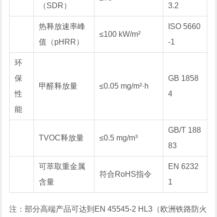
（SDR）
3.2
热释放速率峰
ISO 5660
≤100 kW/m²
值（pHRR）
-1
环
保
GB 1858
甲醛释放量
≤0.05 mg/m²·h
性
4
能
GB/T 188
TVOC释放量
≤0.5 mg/m³
83
可萃取重金属
EN 6232
符合RoHS指令
含量
1
注：部分高端产品可达到EN 45545-2 HL3（欧洲铁路防火