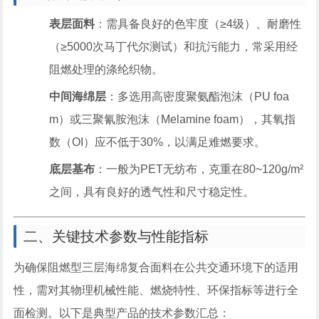
表层面料
：需具备良好的色牢度（≥4级）、耐磨性
（≥5000次马丁代尔测试）和抗污能力，常采用经
阻燃处理的涤纶织物。
中间海绵层
：多选用高密度聚氨酯泡沫（PU foa
m）或三聚氰胺泡沫（Melamine foam），其氧指
数（OI）应不低于30%，以满足难燃要求。
底层基布
：一般为PET无纺布，克重在80~120g/m²
之间，具有良好的透气性和尺寸稳定性。
二、关键技术参数与性能指标
为确保阻燃型三层海绵复合面料在公共交通环境下的适用
性，需对其物理机械性能、燃烧特性、环保指标等进行全
面检测。以下是典型产品的技术参数汇总：