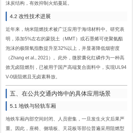
沫炭结构，有效抑制火焰蔓延。
4.2 改性技术进展
近年来，纳米阻燃技术被广泛应用于海绵材料中。研究表
明，添加5%左右的蒙脱土（MMT）或石墨烯可使聚氨酯
泡沫的极限氧指数提升至32%以上，并显著降低烟密度
（Zhang et al., 2021）。此外，微胶囊化红磷作为一种高
效无卤阻燃剂，已被用于国产高端复合面料中，实现UL94
V-0级阻燃且无卤素释放。
五、在公共交通内饰中的具体应用场景
5.1 地铁与轻轨车厢
地铁车厢内部空间封闭、人员密集，一旦发生火灾后果严
重。因此，座椅、侧墙板、天花板等部位普遍采用阻燃型