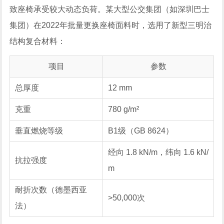
致座椅承受较大动态负荷。某大型公交集团（如深圳巴士
集团）在2022年批量更换座椅面料时，选用了新型三明治
结构复合材料：
项目
参数
总厚度
12 mm
克重
780 g/m²
垂直燃烧等级
B1级（GB 8624）
经向 1.8 kN/m，纬向 1.6 kN/
抗拉强度
m
耐折次数（德墨西亚
>50,000次
法）