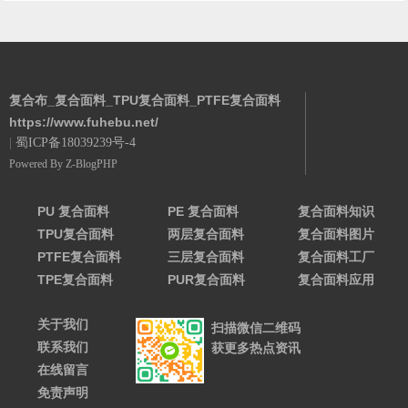
析
实践
复合布_复合面料_TPU复合面料_PTFE复合面料
https://www.fuhebu.net/
|
蜀ICP备18039239号-4
Powered By
Z-BlogPHP
PU 复合面料
PE 复合面料
复合面料知识
TPU复合面料
两层复合面料
复合面料图片
PTFE复合面料
三层复合面料
复合面料工厂
TPE复合面料
PUR复合面料
复合面料应用
关于我们
扫描微信二维码
联系我们
获更多热点资讯
在线留言
免责声明