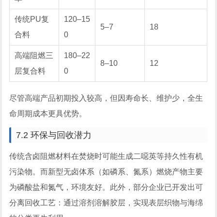
传统PU复
120–15
5–7
18
合料
0
高端阻燃三
180–22
8–10
12
层复合料
0
尽管高端产品初期投入较高，但因寿命长、维护少，全生
命周期成本更具优势。
7.2 环保与回收潜力
传统含卤阻燃材料在焚烧时可能生成二噁英等持久性有机
污染物。而新型无卤体系（如磷系、氮系）燃烧产物主要
为磷酸盐和氮气，环境友好。此外，部分企业已开发出可
分离回收工艺：通过溶剂溶解胶层，实现表层织物与海绵