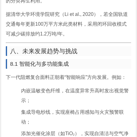
的分类再生利用。
据清华大学环境学院研究（Li et al., 2020），若全国轨道
交通每年更新100万平方米此类材料，采用闭环回收模式
可减少碳排放约1.2万吨/年。
八、未来发展趋势与挑战
8.1 智能化与多功能集成
下一代阻燃复合面料正朝着“智能响应”方向发展。例如：
内嵌温敏变色纤维，在温度异常升高时发出视觉警
示；
集成导电纱线，实现座椅占用感知与火灾预警联
动；
添加光催化涂层（如TiO₂），实现自清洁与空气净