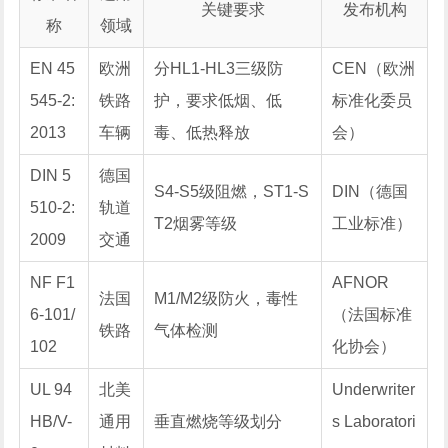
关键要求
发布机构
称
领域
EN 45
欧洲
分HL1-HL3三级防
CEN（欧洲
545-2:
铁路
护，要求低烟、低
标准化委员
2013
车辆
毒、低热释放
会）
DIN 5
德国
S4-S5级阻燃，ST1-S
DIN（德国
510-2:
轨道
T2烟雾等级
工业标准）
2009
交通
NF F1
AFNOR
法国
M1/M2级防火，毒性
6-101/
（法国标准
铁路
气体检测
102
化协会）
UL 94
北美
Underwriter
HB/V-
通用
垂直燃烧等级划分
s Laboratori