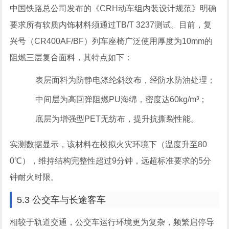
中国铁路总公司发布的《CRH动车组内装设计规范》明确
要求所有软质内饰材料须通过TB/T 3237测试。目前，复
兴号（CR400AF/BF）列车座椅广泛使用厚度为10mm的
阻燃三层复合面料，其特点如下：
表层面料为防静电涤纶斜纹布，经防水防油处理；
中间层为高回弹阻燃PU海绵，密度达60kg/m³；
底层为增强型PET无纺布，提升抗撕裂性能。
实测数据显示，该材料在模拟火灾环境下（温度升至80
0℃），维持结构完整性超过9分钟，远超标准要求的5分
钟耐火时限。
5.3 公交车与长途客车
相较于轨道交通，公交车运行环境更为复杂，频繁启停导