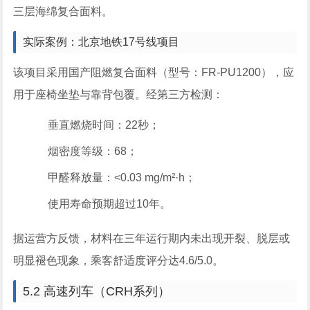
三层海绵复合面料。
实际案例：北京地铁17号线项目
该项目采用国产阻燃复合面料（型号：FR-PU1200），应
用于座椅坐垫与靠背包覆。经第三方检测：
垂直燃烧时间：22秒；
烟密度等级：68；
甲醛释放量：<0.03 mg/m²·h；
使用寿命预期超过10年。
据运营方反馈，材料在三年运行期内未出现开裂、脱层或
明显褪色现象，乘客舒适度评分达4.6/5.0。
5.2 高速列车（CRH系列）