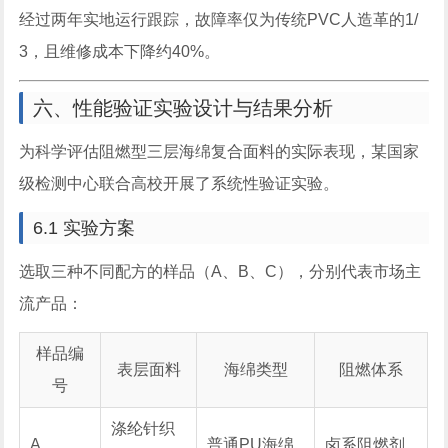
经过两年实地运行跟踪，故障率仅为传统PVC人造革的1/
3，且维修成本下降约40%。
六、性能验证实验设计与结果分析
为科学评估阻燃型三层海绵复合面料的实际表现，某国家
级检测中心联合高校开展了系统性验证实验。
6.1 实验方案
选取三种不同配方的样品（A、B、C），分别代表市场主
流产品：
样品编
表层面料
海绵类型
阻燃体系
号
涤纶针织
A
普通PU海绵
卤系阻燃剂