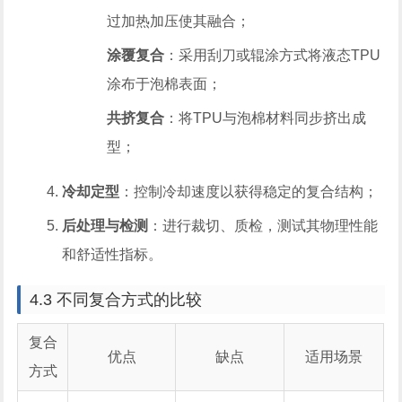
过加热加压使其融合；
涂覆复合
：采用刮刀或辊涂方式将液态TPU
涂布于泡棉表面；
共挤复合
：将TPU与泡棉材料同步挤出成
型；
冷却定型
：控制冷却速度以获得稳定的复合结构；
后处理与检测
：进行裁切、质检，测试其物理性能
和舒适性指标。
4.3 不同复合方式的比较
复合
优点
缺点
适用场景
方式