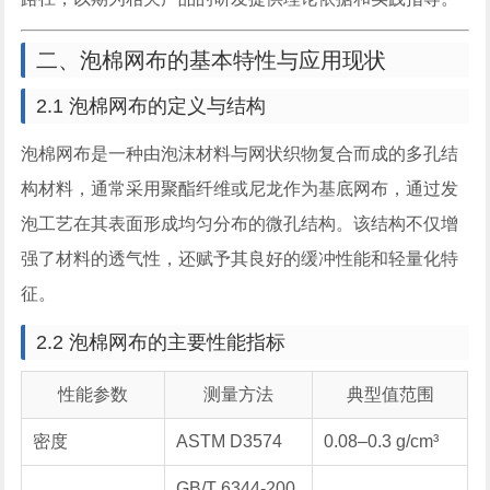
二、泡棉网布的基本特性与应用现状
2.1 泡棉网布的定义与结构
泡棉网布是一种由泡沫材料与网状织物复合而成的多孔结
构材料，通常采用聚酯纤维或尼龙作为基底网布，通过发
泡工艺在其表面形成均匀分布的微孔结构。该结构不仅增
强了材料的透气性，还赋予其良好的缓冲性能和轻量化特
征。
2.2 泡棉网布的主要性能指标
性能参数
测量方法
典型值范围
密度
ASTM D3574
0.08–0.3 g/cm³
GB/T 6344-200