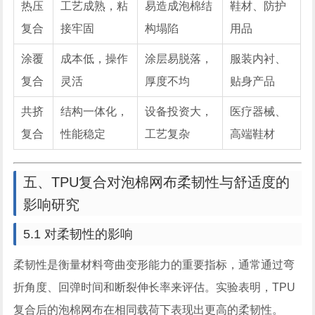
热压
工艺成熟，粘
易造成泡棉结
鞋材、防护
复合
接牢固
构塌陷
用品
涂覆
成本低，操作
涂层易脱落，
服装内衬、
复合
灵活
厚度不均
贴身产品
共挤
结构一体化，
设备投资大，
医疗器械、
复合
性能稳定
工艺复杂
高端鞋材
五、TPU复合对泡棉网布柔韧性与舒适度的
影响研究
5.1 对柔韧性的影响
柔韧性是衡量材料弯曲变形能力的重要指标，通常通过弯
折角度、回弹时间和断裂伸长率来评估。实验表明，TPU
复合后的泡棉网布在相同载荷下表现出更高的柔韧性。