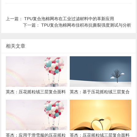
上一篇：
TPU复合泡棉网布在工业过滤材料中的革新应用
下一篇：
TPU复合泡棉网布佳积布抗撕裂强度测试与分析
相关文章
英杰：压花摇粒绒三层复合面料
英杰：基于压花摇粒绒三层复合
在冬季户外服装中的保暖性能优
面料的高透气防风运动服饰开发
化研究
英杰：应用于滑雪服的压花摇粒
英杰：压花摇粒绒三层复合面料