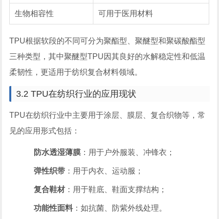
生物相容性
可用于医用材料
TPU根据软段的不同可分为聚酯型、聚醚型和聚碳酸酯型
三种类型，其中聚醚型TPU因其良好的水解稳定性和低温
柔韧性，更适用于纺织复合材料领域。
3.2 TPU在纺织行业的应用现状
TPU在纺织行业中主要用于涂层、膜层、复合织物等，常
见的应用形式包括：
防水透湿薄膜
：用于户外服装、冲锋衣；
弹性织带
：用于内衣、运动服；
复合鞋材
：用于鞋底、鞋面支撑结构；
功能性面料
：如抗菌、防紫外线处理。