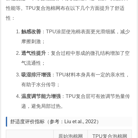
性能等。TPU复合泡棉网布在以下几个方面提升了舒适
性：
触感改善
：TPU涂层使泡棉表面更光滑细腻，减少
摩擦刺激；
透气性提升
：复合过程中形成的微孔结构增加了空
气流通性；
吸湿排汗增强
：TPU材料本身具有一定的亲水性，
有助于水分传导；
温度调节能力增强
：TPU复合层可有效调节热量传
递，避免局部过热。
舒适度评价指标（参考：Liu et al., 2022）
原始泡棉网
TPU复合泡棉网