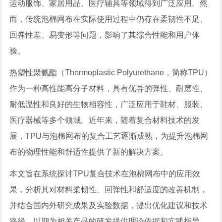
运动服饰、家居用品、医疗辅具等领域得到广泛应用。然
而，传统泡棉网布在实际使用过程中仍存在柔韧性不足、
回弹性差、易变形等问题，影响了其综合性能和用户体
验。
热塑性聚氨酯（Thermoplastic Polyurethane，简称TPU）
作为一种高性能高分子材料，具有优异的弹性、耐磨性、
耐低温性和良好的生物相容性，广泛应用于鞋材、服装、
医疗器械等多个领域。近年来，随着复合材料技术的发
展，TPU与泡棉网布的复合工艺逐渐成熟，为提升泡棉网
布的物理性能和舒适性提供了新的解决方案。
本文旨在系统探讨TPU复合技术在泡棉网布中的应用效
果，分析其对材料柔韧性、回弹性和舒适度的改善机制，
并结合国内外研究成果及实验数据，提出优化建议和技术
路径，以期为相关产品的研发提供理论依据和实践指导。