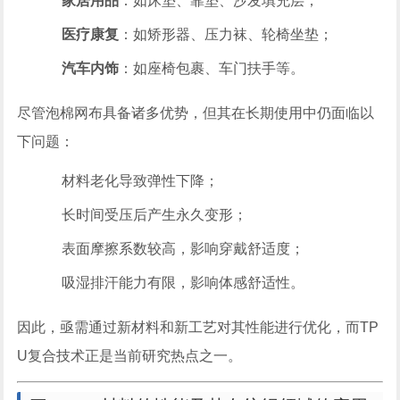
家居用品
：如床垫、靠垫、沙发填充层；
医疗康复
：如矫形器、压力袜、轮椅坐垫；
汽车内饰
：如座椅包裹、车门扶手等。
尽管泡棉网布具备诸多优势，但其在长期使用中仍面临以
下问题：
材料老化导致弹性下降；
长时间受压后产生永久变形；
表面摩擦系数较高，影响穿戴舒适度；
吸湿排汗能力有限，影响体感舒适性。
因此，亟需通过新材料和新工艺对其性能进行优化，而TP
U复合技术正是当前研究热点之一。