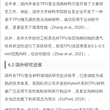
近年来，国内学者在TPU复合泡棉材料方面开展了大量研
究工作。例如，清华大学材料学院联合某企业开发了一种
基于TPU微孔膜的复合泡棉材料，成功应用于运动鞋中
底，显著提升了缓震性能（Zhang et al., 2020）。
此外，东华大学纺织工程系也对TPU涂层泡棉织物的透气
性和舒适性进行了系统研究，发现TPU涂层厚度在0.1–0.3
mm范围内时，综合性能佳（Zhao et al., 2021）。
6.2 国外研究进展
国外在TPU复合材料领域的研究起步较早，已形成较为成
熟的技术体系。美国杜邦公司开发的Hytrel®系列TPU材料
被广泛应用于高性能鞋材和医疗制品中，其复合泡棉结构
在动态负载下的表现尤为突出（DuPont, 2019）。
德国巴斯夫（BASF）则推出了Elastollan®系列TPU产