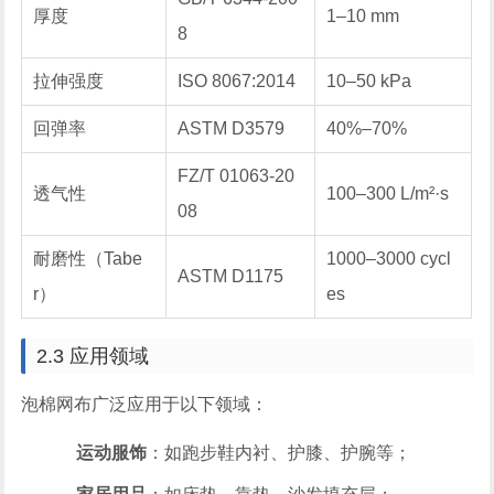
厚度
1–10 mm
8
拉伸强度
ISO 8067:2014
10–50 kPa
回弹率
ASTM D3579
40%–70%
FZ/T 01063-20
透气性
100–300 L/m²·s
08
耐磨性（Tabe
1000–3000 cycl
ASTM D1175
r）
es
2.3 应用领域
泡棉网布广泛应用于以下领域：
运动服饰
：如跑步鞋内衬、护膝、护腕等；