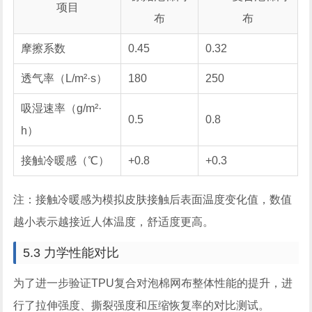
项目
布
布
摩擦系数
0.45
0.32
透气率（L/m²·s）
180
250
吸湿速率（g/m²·
0.5
0.8
h）
接触冷暖感（℃）
+0.8
+0.3
注：接触冷暖感为模拟皮肤接触后表面温度变化值，数值
越小表示越接近人体温度，舒适度更高。
5.3 力学性能对比
为了进一步验证TPU复合对泡棉网布整体性能的提升，进
行了拉伸强度、撕裂强度和压缩恢复率的对比测试。