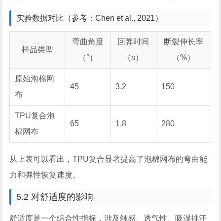
实验数据对比（参考：Chen et al., 2021）
弯曲角度
回弹时间
断裂伸长率
样品类型
（°）
（s）
（%）
原始泡棉网
45
3.2
150
布
TPU复合泡
65
1.8
280
棉网布
从上表可以看出，TPU复合显著提高了泡棉网布的弯曲能
力和弹性恢复速度。
5.2 对舒适度的影响
舒适度是一个综合性指标，涉及触感、透气性、吸湿排汗