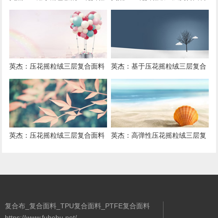
绒三层复合面料抗撕裂与耐磨性
在户外风衣和夹克中的应用与性
提升技术
能
英杰：压花摇粒绒三层复合面料
英杰：基于压花摇粒绒三层复合
在户外运动服饰中的保暖与透气
结构的功能性家居纺织品开发与
性能研究
应用
英杰：压花摇粒绒三层复合面料
英杰：高弹性压花摇粒绒三层复
的抗起球性与耐磨性优化技术分
合面料在冬季童装设计中的应用
析
实践
复合布_复合面料_TPU复合面料_PTFE复合面料
https://www.fuhebu.net/