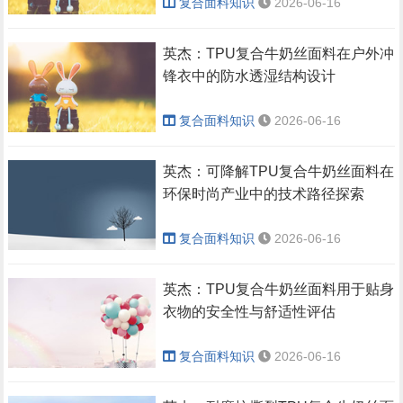
复合面料知识
2026-06-16
英杰：TPU复合牛奶丝面料在户外冲
锋衣中的防水透湿结构设计
复合面料知识
2026-06-16
英杰：可降解TPU复合牛奶丝面料在
环保时尚产业中的技术路径探索
复合面料知识
2026-06-16
英杰：TPU复合牛奶丝面料用于贴身
衣物的安全性与舒适性评估
复合面料知识
2026-06-16